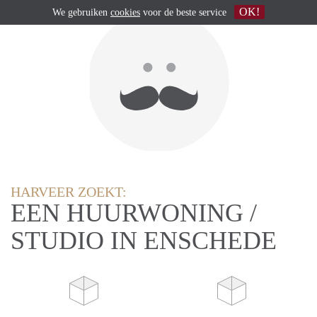
OK!
We gebruiken
cookies
voor de beste service
HARVEER ZOEKT:
EEN HUURWONING /
STUDIO IN ENSCHEDE