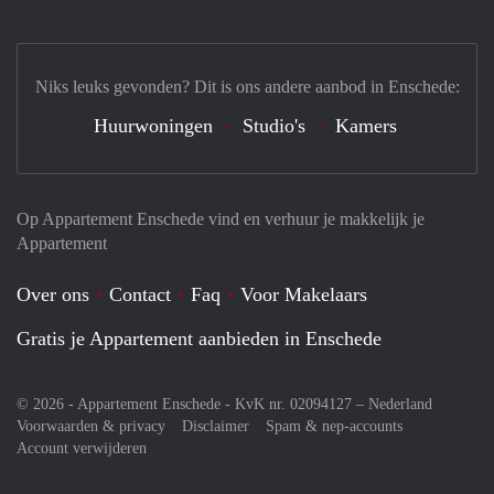
Niks leuks gevonden? Dit is ons andere aanbod in Enschede:
Huurwoningen
Studio's
Kamers
Op Appartement Enschede vind en verhuur je makkelijk je
Appartement
Over ons
Contact
Faq
Voor Makelaars
Gratis je Appartement aanbieden in Enschede
© 2026 - Appartement Enschede - KvK nr. 02094127 –
Nederland
Voorwaarden & privacy
Disclaimer
Spam & nep-accounts
Account verwijderen