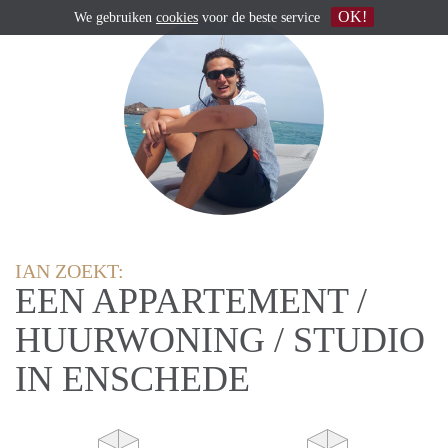
OK!
We gebruiken
cookies
voor de beste service
IAN ZOEKT:
EEN APPARTEMENT /
HUURWONING / STUDIO
IN ENSCHEDE