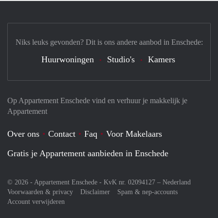
Niks leuks gevonden? Dit is ons andere aanbod in Enschede:
Huurwoningen
Studio's
Kamers
Op Appartement Enschede vind en verhuur je makkelijk je
Appartement
Over ons
Contact
Faq
Voor Makelaars
Gratis je Appartement aanbieden in Enschede
© 2026 - Appartement Enschede - KvK nr. 02094127 –
Nederland
Voorwaarden & privacy
Disclaimer
Spam & nep-accounts
Account verwijderen