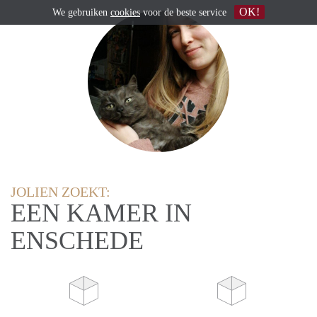
OK!
We gebruiken
cookies
voor de beste service
JOLIEN ZOEKT:
EEN KAMER IN
ENSCHEDE