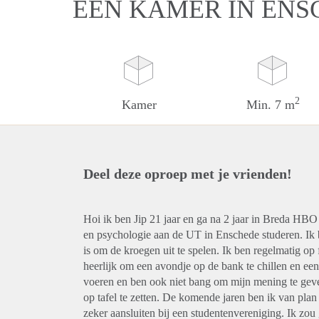
EEN KAMER IN ENS
2
Kamer
Min. 7 m
Deel deze oproep met je vrienden!
Hoi ik ben Jip 21 jaar en ga na 2 jaar in Breda HBO
en psychologie aan de UT in Enschede studeren. Ik b
is om de kroegen uit te spelen. Ik ben regelmatig op 
heerlijk om een avondje op de bank te chillen en een
voeren en ben ook niet bang om mijn mening te geve
op tafel te zetten. De komende jaren ben ik van plan
zeker aansluiten bij een studentenvereniging. Ik zo