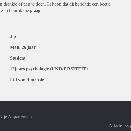
drankje of tien te doen. Ik hoop dat dit berichtje een beetje
 zijn hoor ik die graag.
Jip
Man, 26 jaar
Student
e
1
jaars psychologie (UNIVERSITEIT)
Lid van dimensie
jk je Appartement
Niks leuks 