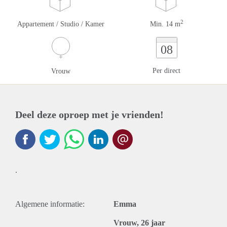
2
Appartement / Studio / Kamer
Min. 14 m
08
Per direct
Vrouw
Deel deze oproep met je vrienden!
.
Algemene informatie:
Emma
Vrouw, 26 jaar