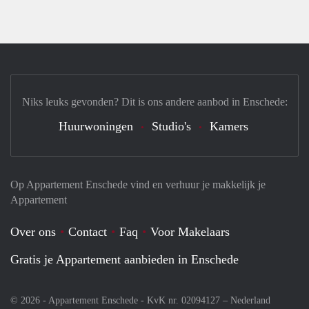
Niks leuks gevonden? Dit is ons andere aanbod in Enschede:
Huurwoningen
Studio's
Kamers
Op Appartement Enschede vind en verhuur je makkelijk je
Appartement
Over ons
Contact
Faq
Voor Makelaars
Gratis je Appartement aanbieden in Enschede
© 2026 - Appartement Enschede - KvK nr. 02094127 –
Nederland