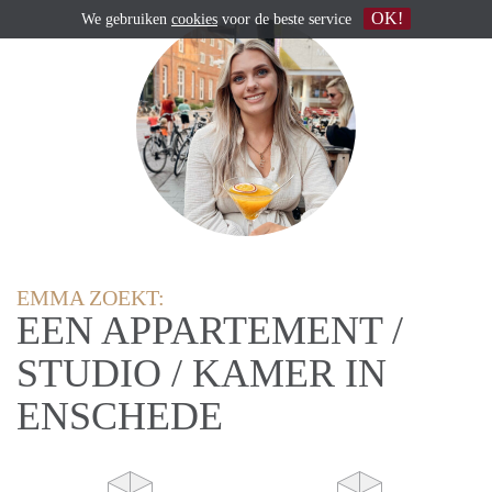
OK!
We gebruiken
cookies
voor de beste service
EMMA ZOEKT:
EEN APPARTEMENT /
STUDIO / KAMER IN
ENSCHEDE