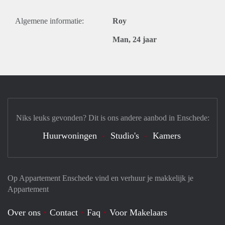
Algemene informatie:
Roy
Man, 24 jaar
Niks leuks gevonden? Dit is ons andere aanbod in Enschede:
Huurwoningen
Studio's
Kamers
Op Appartement Enschede vind en verhuur je makkelijk je
Appartement
Over ons
Contact
Faq
Voor Makelaars