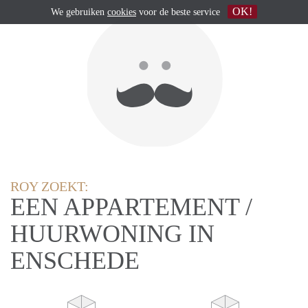
OK!
We gebruiken
cookies
voor de beste service
ROY ZOEKT:
EEN APPARTEMENT /
HUURWONING IN
ENSCHEDE