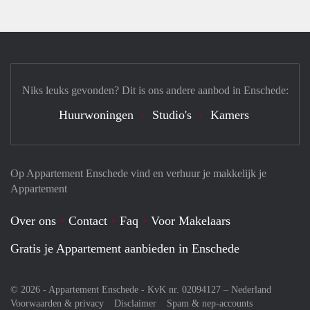
Niks leuks gevonden? Dit is ons andere aanbod in Enschede:
Huurwoningen
Studio's
Kamers
Op Appartement Enschede vind en verhuur je makkelijk je
Appartement
Over ons
Contact
Faq
Voor Makelaars
Gratis je Appartement aanbieden in Enschede
© 2026 - Appartement Enschede - KvK nr. 02094127 –
Nederland
Voorwaarden & privacy
Disclaimer
Spam & nep-accounts