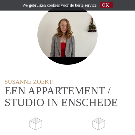
OK!
We gebruiken
cookies
voor de beste service
SUSANNE ZOEKT:
EEN APPARTEMENT /
STUDIO IN ENSCHEDE