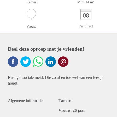
2
Kamer
Min. 14 m
08
Per direct
Vrouw
Deel deze oproep met je vrienden!
Rustige, sociale meid. Die zo af en toe wel van een feestje
houdt
Algemene informatie:
Tamara
Vrouw, 26 jaar