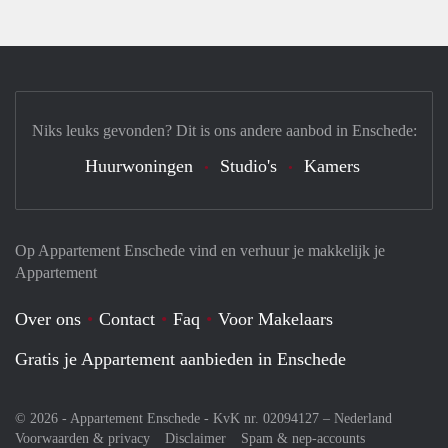
Niks leuks gevonden? Dit is ons andere aanbod in Enschede:
Huurwoningen
Studio's
Kamers
Op Appartement Enschede vind en verhuur je makkelijk je
Appartement
Over ons
Contact
Faq
Voor Makelaars
Gratis je Appartement aanbieden in Enschede
© 2026 - Appartement Enschede - KvK nr. 02094127 –
Nederland
Voorwaarden & privacy
Disclaimer
Spam & nep-accounts