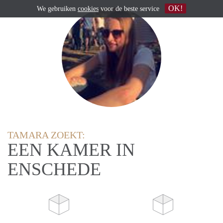
OK!
We gebruiken
cookies
voor de beste service
TAMARA ZOEKT:
EEN KAMER IN
ENSCHEDE