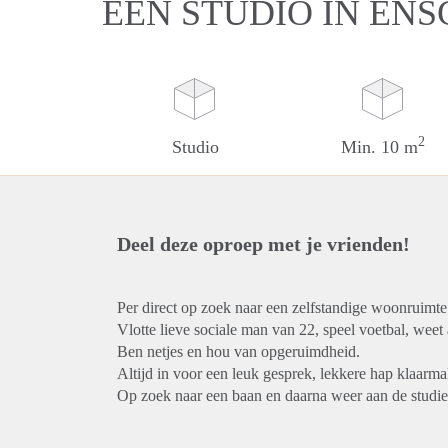
EEN STUDIO IN EN
2
Studio
Min. 10 m
Deel deze oproep met je vrienden!
Per direct op zoek naar een zelfstandige woonruimte
Vlotte lieve sociale man van 22, speel voetbal, weet a
Ben netjes en hou van opgeruimdheid.
Altijd in voor een leuk gesprek, lekkere hap klaarm
Op zoek naar een baan en daarna weer aan de studie