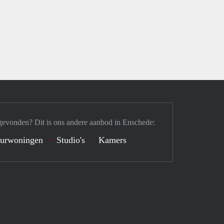
gevonden? Dit is ons andere aanbod in Enschede:
urwoningen
Studio's
Kamers