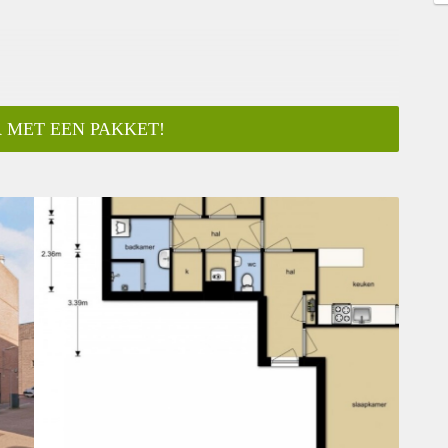
 MET EEN PAKKET!
ar