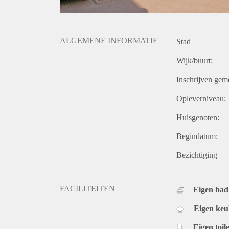
ALGEMENE INFORMATIE
Stad
Wijk/buurt:
Inschrijven gem
Opleverniveau:
Huisgenoten:
Begindatum:
Bezichtiging
FACILITEITEN
Eigen ba
Eigen ke
Eigen toile