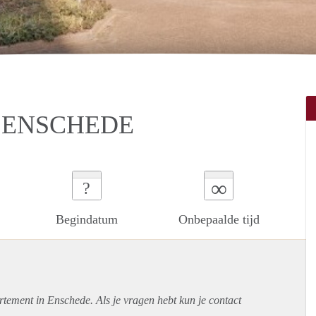
 ENSCHEDE
∞
?
Begindatum
Onbepaalde tijd
rtement
in Enschede. Als je vragen hebt kun je contact