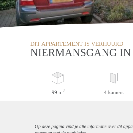
DIT APPARTEMENT IS VERHUURD
NIERMANSGANG IN
2
99 m
4 kamers
Op deze pagina vind je alle informatie over dit
appa
opnemen met de aanbieder.