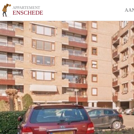
APPARTEMENT
AA
ENSCHEDE