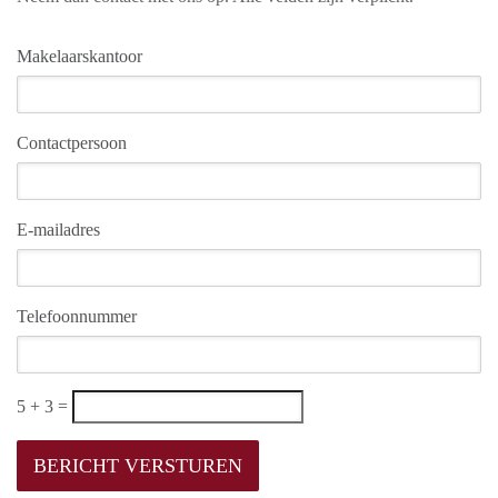
Makelaarskantoor
Contactpersoon
E-mailadres
Telefoonnummer
5 + 3 =