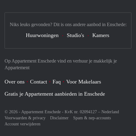
Niks leuks gevonden? Dit is ons andere aanbod in Enschede:
Huurwoningen
Studio's
Kamers
Op Appartement Enschede vind en verhuur je makkelijk je
Appartement
Over ons
Contact
Faq
Voor Makelaars
Gratis je Appartement aanbieden in Enschede
© 2026 - Appartement Enschede - KvK nr. 02094127 –
Nederland
Voorwaarden & privacy
Disclaimer
Spam & nep-accounts
Account verwijderen