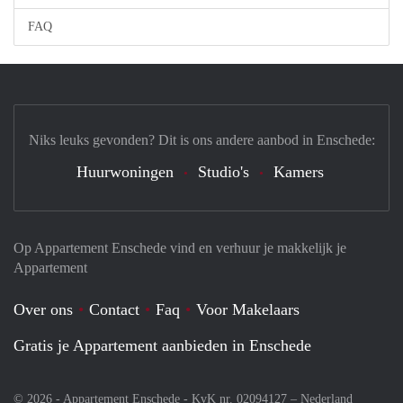
FAQ
Niks leuks gevonden? Dit is ons andere aanbod in Enschede:
Huurwoningen
Studio's
Kamers
Op Appartement Enschede vind en verhuur je makkelijk je
Appartement
Over ons
Contact
Faq
Voor Makelaars
Gratis je Appartement aanbieden in Enschede
© 2026 - Appartement Enschede - KvK nr. 02094127 –
Nederland