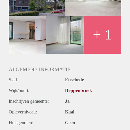
+ 1
ALGEMENE INFORMATIE
Stad
Enschede
Wijk/buurt:
Deppenbroek
Inschrijven gemeente:
Ja
Opleverniveau:
Kaal
Huisgenoten:
Geen