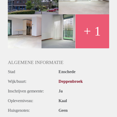
+ 1
ALGEMENE INFORMATIE
Stad
Enschede
Wijk/buurt:
Deppenbroek
Inschrijven gemeente:
Ja
Opleverniveau:
Kaal
Huisgenoten:
Geen