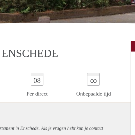
 ENSCHEDE
∞
08
Per direct
Onbepaalde tijd
rtement
in Enschede. Als je vragen hebt kun je contact