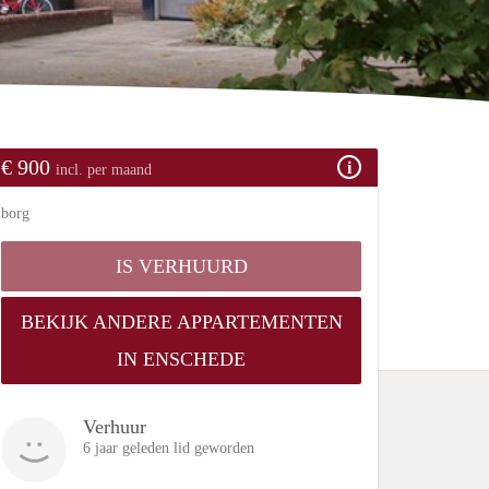
€ 900
incl. per maand
borg
IS VERHUURD
BEKIJK ANDERE APPARTEMENTEN
IN ENSCHEDE
Verhuur
6 jaar geleden lid geworden