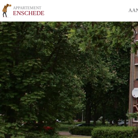
APPARTEMENT
AA
ENSCHEDE