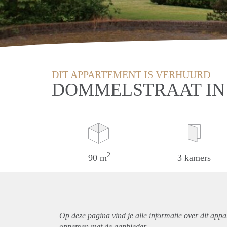
DIT APPARTEMENT IS VERHUURD
DOMMELSTRAAT IN
2
90 m
3 kamers
Op deze pagina vind je alle informatie over dit
appa
opnemen met de aanbieder.