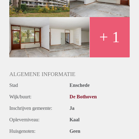
+ 1
ALGEMENE INFORMATIE
Stad
Enschede
Wijk/buurt:
De Bothoven
Inschrijven gemeente:
Ja
Opleverniveau:
Kaal
Huisgenoten:
Geen