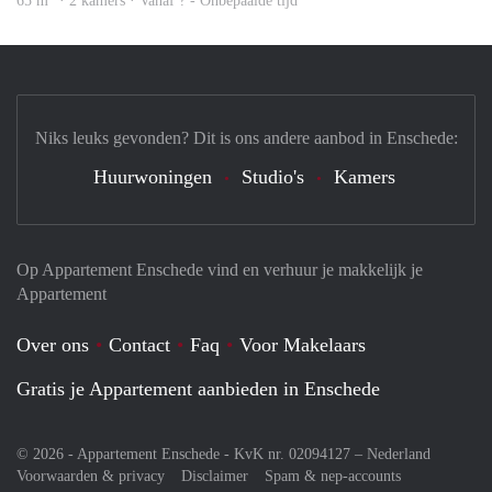
65 m
· 2 kamers · Vanaf ? - Onbepaalde tijd
Niks leuks gevonden? Dit is ons andere aanbod in Enschede:
Huurwoningen
Studio's
Kamers
Op Appartement Enschede vind en verhuur je makkelijk je
Appartement
Over ons
Contact
Faq
Voor Makelaars
Gratis je Appartement aanbieden in Enschede
© 2026 - Appartement Enschede - KvK nr. 02094127 –
Nederland
Voorwaarden & privacy
Disclaimer
Spam & nep-accounts