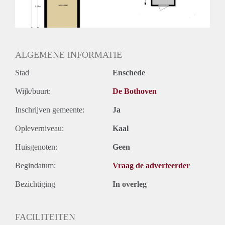
Huurtermijn
Onbepaalde termijn
Oplevering
Kaal
ALGEMENE INFORMATIE
Stad
Enschede
Wijk/buurt:
De Bothoven
Inschrijven gemeente:
Ja
Opleverniveau:
Kaal
Huisgenoten:
Geen
Begindatum:
Vraag de adverteerder
Bezichtiging
In overleg
FACILITEITEN