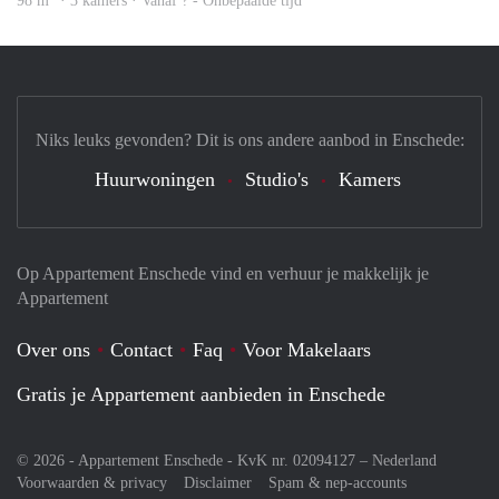
98 m
· 3 kamers · Vanaf ? - Onbepaalde tijd
Niks leuks gevonden? Dit is ons andere aanbod in Enschede:
Huurwoningen
Studio's
Kamers
Op Appartement Enschede vind en verhuur je makkelijk je
Appartement
Over ons
Contact
Faq
Voor Makelaars
Gratis je Appartement aanbieden in Enschede
© 2026 - Appartement Enschede - KvK nr. 02094127 –
Nederland
Voorwaarden & privacy
Disclaimer
Spam & nep-accounts