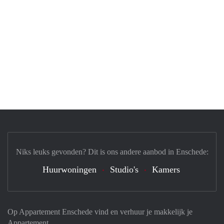
Niks leuks gevonden? Dit is ons andere aanbod in Enschede:
Huurwoningen
Studio's
Kamers
Op Appartement Enschede vind en verhuur je makkelijk je
Appartement