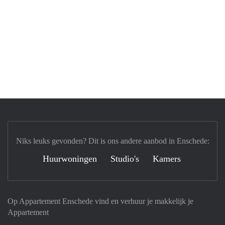
Niks leuks gevonden? Dit is ons andere aanbod in Enschede:
Huurwoningen
Studio's
Kamers
Op Appartement Enschede vind en verhuur je makkelijk je
Appartement