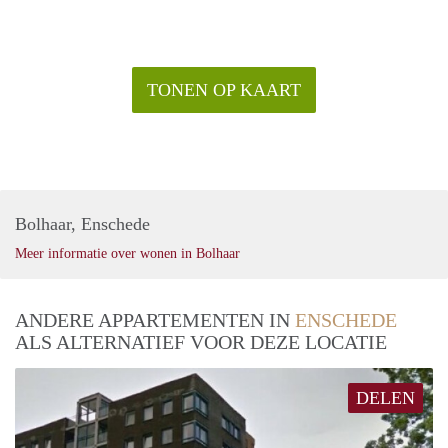
wanneer, werk/studie, huisdieren.
TONEN OP KAART
Bolhaar, Enschede
Meer informatie over wonen in Bolhaar
ANDERE APPARTEMENTEN IN
ENSCHEDE
ALS ALTERNATIEF VOOR DEZE LOCATIE
DELEN