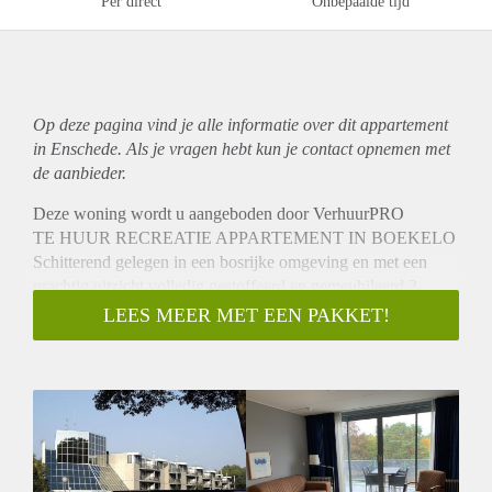
Per direct
Onbepaalde tijd
Op deze pagina vind je alle informatie over dit
appartement
in Enschede. Als je vragen hebt kun je contact opnemen met
de aanbieder.
Deze woning wordt u aangeboden door VerhuurPRO
TE HUUR RECREATIE APPARTEMENT IN BOEKELO
Schitterend gelegen in een bosrijke omgeving en met een
prachtig uitzicht volledig gestoffeerd en gemeubileerd 3-
kamerappartement.
LEES MEER MET EEN PAKKET!
INDELING:
Het appartement is compleet ingericht met woonkamer
(flatscreen kabel-tv en Wifi aanwezig), een volledig
ingerichte open keuken met kookplaat, afzuigkap, combi-
magnetron, koelkast, vriezer en vaatwasser, 2 slaapkamers en
2 badkamers, waarvan één met ligbad, douche, wastafel en
toilet, de ander met douche, wastafel en toilet.